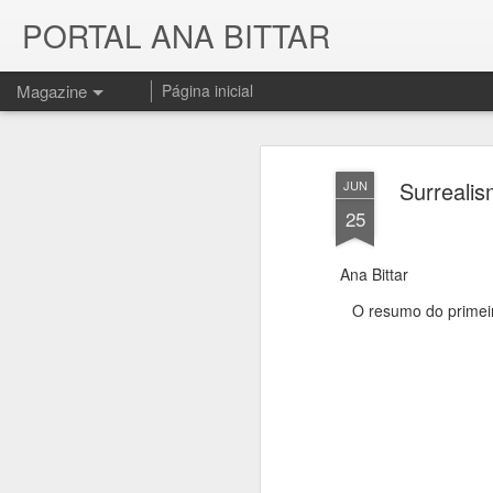
PORTAL ANA BITTAR
Magazine
Página inicial
Surrealis
JUN
25
Ana Bittar
O resumo do primeir