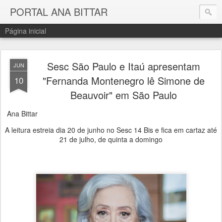
PORTAL ANA BITTAR
Página inicial
Sesc São Paulo e Itaú apresentam
JUN
"Fernanda Montenegro lê Simone de
10
Beauvoir" em São Paulo
Ana Bittar
A leitura estreia dia 20 de junho no Sesc 14 Bis e fica em cartaz até
21 de julho, de quinta a domingo