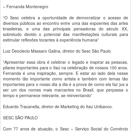
– Fernanda Montenegro
“O Sesc celebra a oportunidade de democratizar o acesso de
diversos públicos ao encontro entre uma das expoentes das artes
brasileiras, e uma das principais pensadoras do século XX,
sobretudo devido o potencial das manifestações culturais para
estimular reflexões tocantes à experiência humana”
Luiz Deoclecio Massaro Galina, diretor do Sesc São Paulo
"Apresentar essa obra é celebrar o legado e inspirar as pessoas,
pilares importantes para o Itaú na celebração de nossos 100 anos.
Fernanda é uma inspiração, sempre. E estar ao lado dela nesse
momento tão importante como artista e também com temas tão
importantes para o nosso dia a dia é a prova de como ela faz jus a
ser um dos nomes mais marcantes no Brasil, que perpassa o
tempo e permanece relevante, se reinventando”
Eduardo Tracanella, diretor de Marketing do Itaú Unibanco.
SESC SÃO PAULO
Com 77 anos de atuação, o Sesc – Serviço Social do Comércio