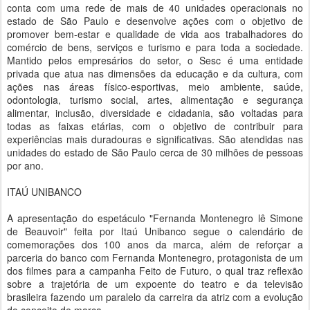
conta com uma rede de mais de 40 unidades operacionais no
estado de São Paulo e desenvolve ações com o objetivo de
promover bem-estar e qualidade de vida aos trabalhadores do
comércio de bens, serviços e turismo e para toda a sociedade.
Mantido pelos empresários do setor, o Sesc é uma entidade
privada que atua nas dimensões da educação e da cultura, com
ações nas áreas físico-esportivas, meio ambiente, saúde,
odontologia, turismo social, artes, alimentação e segurança
alimentar, inclusão, diversidade e cidadania, são voltadas para
todas as faixas etárias, com o objetivo de contribuir para
experiências mais duradouras e significativas. São atendidas nas
unidades do estado de São Paulo cerca de 30 milhões de pessoas
por ano.
ITAÚ UNIBANCO
A apresentação do espetáculo "Fernanda Montenegro lê Simone
de Beauvoir" feita por Itaú Unibanco segue o calendário de
comemorações dos 100 anos da marca, além de reforçar a
parceria do banco com Fernanda Montenegro, protagonista de um
dos filmes para a campanha Feito de Futuro, o qual traz reflexão
sobre a trajetória de um expoente do teatro e da televisão
brasileira fazendo um paralelo da carreira da atriz com a evolução