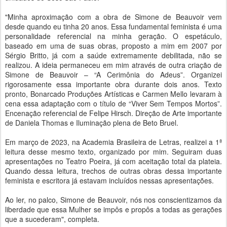
"Minha aproximação com a obra de Simone de Beauvoir vem
desde quando eu tinha 20 anos. Essa fundamental feminista é uma
personalidade referencial na minha geração. O espetáculo,
baseado em uma de suas obras, proposto a mim em 2007 por
Sérgio Britto, já com a saúde extremamente debilitada, não se
realizou. A ideia permaneceu em mim através de outra criação de
Simone de Beauvoir – “A Cerimônia do Adeus”. Organizei
rigorosamente essa importante obra durante dois anos. Texto
pronto, Bonarcado Produções Artísticas e Carmen Mello levaram à
cena essa adaptação com o título de “Viver Sem Tempos Mortos”.
Encenação referencial de Felipe Hirsch. Direção de Arte importante
de Daniela Thomas e Iluminação plena de Beto Bruel.
Em março de 2023, na Academia Brasileira de Letras, realizei a 1ª
leitura desse mesmo texto, organizado por mim. Seguiram duas
apresentações no Teatro Poeira, já com aceitação total da plateia.
Quando dessa leitura, trechos de outras obras dessa importante
feminista e escritora já estavam incluídos nessas apresentações.
Ao ler, no palco, Simone de Beauvoir, nós nos conscientizamos da
liberdade que essa Mulher se impôs e propôs a todas as gerações
que a sucederam", completa.