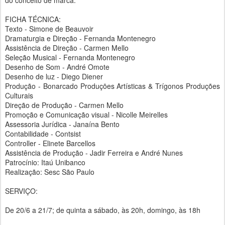
do conceito de marca.
FICHA TÉCNICA:
Texto - Simone de Beauvoir
Dramaturgia e Direção - Fernanda Montenegro
Assistência de Direção - Carmen Mello
Seleção Musical - Fernanda Montenegro
Desenho de Som - André Omote
Desenho de luz - Diego Diener
Produção - Bonarcado Produçōes Artísticas & Trígonos Produções
Culturais
Direção de Produção - Carmen Mello
Promoção e Comunicação visual - Nicolle Meirelles
Assessoria Jurídica - Janaína Bento
Contabilidade - Contsist
Controller - Elinete Barcellos
Assistência de Produção - Jadir Ferreira e André Nunes
Patrocínio: Itaú Unibanco
Realização: Sesc São Paulo
SERVIÇO:
De 20/6 a 21/7; de quinta a sábado, às 20h, domingo, às 18h