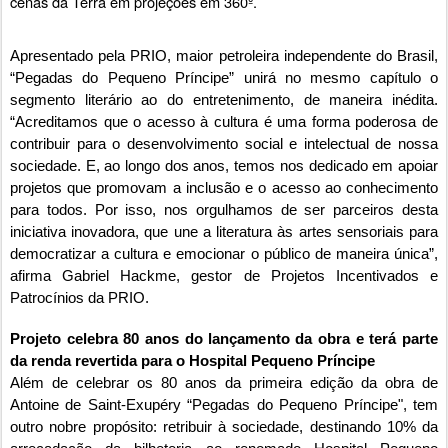
cenas da Terra em projeções em 360º.
Apresentado pela PRIO, maior petroleira independente do Brasil,
“Pegadas do Pequeno Príncipe” unirá no mesmo capítulo o
segmento literário ao do entretenimento, de maneira inédita.
“Acreditamos que o acesso à cultura é uma forma poderosa de
contribuir para o desenvolvimento social e intelectual de nossa
sociedade. E, ao longo dos anos, temos nos dedicado em apoiar
projetos que promovam a inclusão e o acesso ao conhecimento
para todos. Por isso, nos orgulhamos de ser parceiros desta
iniciativa inovadora, que une a literatura às artes sensoriais para
democratizar a cultura e emocionar o público de maneira única”,
afirma Gabriel Hackme, gestor de Projetos Incentivados e
Patrocínios da PRIO.
Projeto celebra 80 anos do lançamento da obra e terá parte
da renda revertida para o Hospital Pequeno Príncipe
Além de celebrar os 80 anos da primeira edição da obra de
Antoine de Saint-Exupéry “Pegadas do Pequeno Príncipe", tem
outro nobre propósito: retribuir à sociedade, destinando 10% da