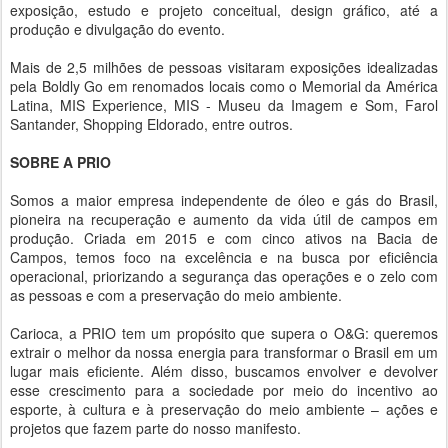
exposição, estudo e projeto conceitual, design gráfico, até a
produção e divulgação do evento.
Mais de 2,5 milhões de pessoas visitaram exposições idealizadas
pela Boldly Go em renomados locais como o Memorial da América
Latina, MIS Experience, MIS - Museu da Imagem e Som, Farol
Santander, Shopping Eldorado, entre outros.
SOBRE A PRIO
Somos a maior empresa independente de óleo e gás do Brasil,
pioneira na recuperação e aumento da vida útil de campos em
produção. Criada em 2015 e com cinco ativos na Bacia de
Campos, temos foco na excelência e na busca por eficiência
operacional, priorizando a segurança das operações e o zelo com
as pessoas e com a preservação do meio ambiente.
Carioca, a PRIO tem um propósito que supera o O&G: queremos
extrair o melhor da nossa energia para transformar o Brasil em um
lugar mais eficiente. Além disso, buscamos envolver e devolver
esse crescimento para a sociedade por meio do incentivo ao
esporte, à cultura e à preservação do meio ambiente – ações e
projetos que fazem parte do nosso manifesto.