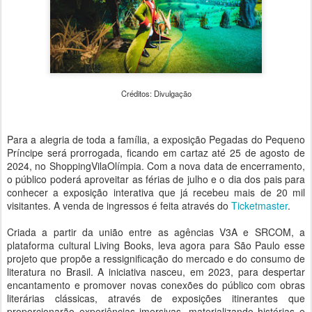
Créditos: Divulgação
Para a alegria de toda a família, a exposição Pegadas do Pequeno
Príncipe será prorrogada, ficando em cartaz até 25 de agosto de
2024, no ShoppingVilaOlímpia. Com a nova data de encerramento,
o público poderá aproveitar as férias de julho e o dia dos pais para
conhecer a exposição interativa que já recebeu mais de 20 mil
visitantes. A venda de ingressos é feita através do
Ticketmaster
.
Criada a partir da união entre as agências V3A e SRCOM, a
plataforma cultural Living Books, leva agora para São Paulo esse
projeto que propõe a ressignificação do mercado e do consumo de
literatura no Brasil. A iniciativa nasceu, em 2023, para despertar
encantamento e promover novas conexões do público com obras
literárias clássicas, através de exposições itinerantes que
proporcionarão experiências imersivas, materializando histórias e