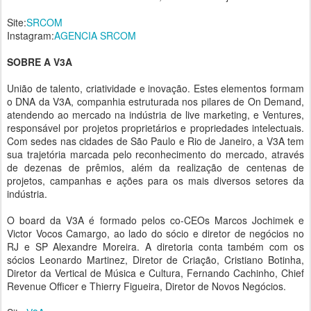
Site:
SRCOM
Instagram:
AGENCIA SRCOM
SOBRE A V3A
União de talento, criatividade e inovação. Estes elementos formam
o DNA da V3A, companhia estruturada nos pilares de On Demand,
atendendo ao mercado na indústria de live marketing, e Ventures,
responsável por projetos proprietários e propriedades intelectuais.
Com sedes nas cidades de São Paulo e Rio de Janeiro, a V3A tem
sua trajetória marcada pelo reconhecimento do mercado, através
de dezenas de prêmios, além da realização de centenas de
projetos, campanhas e ações para os mais diversos setores da
indústria.
O board da V3A é formado pelos co-CEOs Marcos Jochimek e
Victor Vocos Camargo, ao lado do sócio e diretor de negócios no
RJ e SP Alexandre Moreira. A diretoria conta também com os
sócios Leonardo Martinez, Diretor de Criação, Cristiano Botinha,
Diretor da Vertical de Música e Cultura, Fernando Cachinho, Chief
Revenue Officer e Thierry Figueira, Diretor de Novos Negócios.