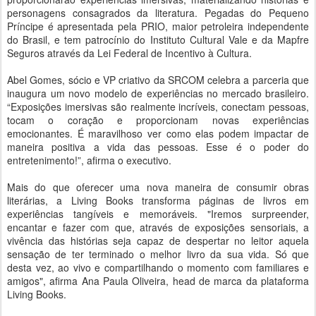
personagens consagrados da literatura. Pegadas do Pequeno
Príncipe é apresentada pela PRIO, maior petroleira independente
do Brasil, e tem patrocínio do Instituto Cultural Vale e da Mapfre
Seguros através da Lei Federal de Incentivo à Cultura.
Abel Gomes, sócio e VP criativo da SRCOM celebra a parceria que
inaugura um novo modelo de experiências no mercado brasileiro.
“Exposições imersivas são realmente incríveis, conectam pessoas,
tocam o coração e proporcionam novas experiências
emocionantes. É maravilhoso ver como elas podem impactar de
maneira positiva a vida das pessoas. Esse é o poder do
entretenimento!”, afirma o executivo.
Mais do que oferecer uma nova maneira de consumir obras
literárias, a Living Books transforma páginas de livros em
experiências tangíveis e memoráveis. "Iremos surpreender,
encantar e fazer com que, através de exposições sensoriais, a
vivência das histórias seja capaz de despertar no leitor aquela
sensação de ter terminado o melhor livro da sua vida. Só que
desta vez, ao vivo e compartilhando o momento com familiares e
amigos", afirma Ana Paula Oliveira, head de marca da plataforma
Living Books.