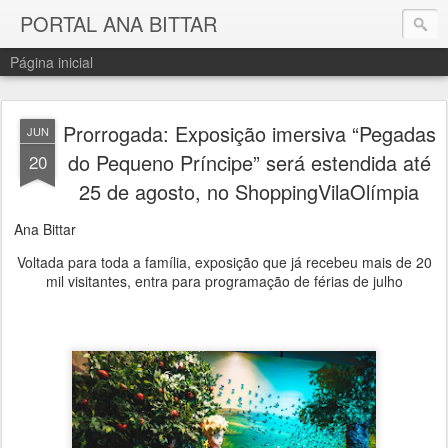
PORTAL ANA BITTAR
Página inicial
Prorrogada: Exposição imersiva “Pegadas
JUN
do Pequeno Príncipe” será estendida até
20
25 de agosto, no ShoppingVilaOlímpia
Ana Bittar
Voltada para toda a família, exposição que já recebeu mais de 20
mil visitantes, entra para programação de férias de julho