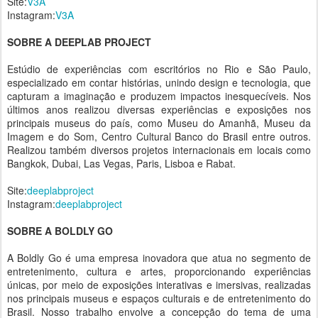
Site:
V3A
Instagram:
V3A
SOBRE A DEEPLAB PROJECT
Estúdio de experiências com escritórios no Rio e São Paulo,
especializado em contar histórias, unindo design e tecnologia, que
capturam a imaginação e produzem impactos inesquecíveis. Nos
últimos anos realizou diversas experiências e exposições nos
principais museus do país, como Museu do Amanhã, Museu da
Imagem e do Som, Centro Cultural Banco do Brasil entre outros.
Realizou também diversos projetos internacionais em locais como
Bangkok, Dubai, Las Vegas, Paris, Lisboa e Rabat.
Site:
deeplabproject
Instagram:
deeplabproject
SOBRE A BOLDLY GO
A Boldly Go é uma empresa inovadora que atua no segmento de
entretenimento, cultura e artes, proporcionando experiências
únicas, por meio de exposições interativas e imersivas, realizadas
nos principais museus e espaços culturais e de entretenimento do
Brasil. Nosso trabalho envolve a concepção do tema de uma