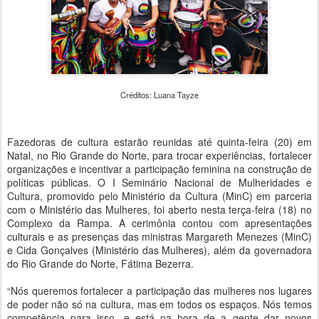
Créditos: Luana Tayze
Fazedoras de cultura estarão reunidas até quinta-feira (20) em
Natal, no Rio Grande do Norte, para trocar experiências, fortalecer
organizações e incentivar a participação feminina na construção de
políticas públicas. O I Seminário Nacional de Mulheridades e
Cultura, promovido pelo Ministério da Cultura (MinC) em parceria
com o Ministério das Mulheres, foi aberto nesta terça-feira (18) no
Complexo da Rampa. A cerimônia contou com apresentações
culturais e as presenças das ministras Margareth Menezes (MinC)
e Cida Gonçalves (Ministério das Mulheres), além da governadora
do Rio Grande do Norte, Fátima Bezerra.
“Nós queremos fortalecer a participação das mulheres nos lugares
de poder não só na cultura, mas em todos os espaços. Nós temos
competência para isso, e está na hora de a gente dar novos