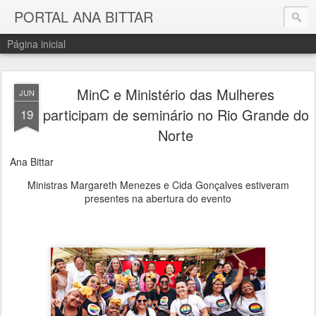
PORTAL ANA BITTAR
Página inicial
MinC e Ministério das Mulheres
JUN
participam de seminário no Rio Grande do
19
Norte
Ana Bittar
Ministras Margareth Menezes e Cida Gonçalves estiveram
presentes na abertura do evento