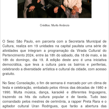
Créditos: Murilo Amâncio
O Sesc São Paulo, em parceria com a Secretaria Municipal de
Cultura, realiza em 19 unidades na capital paulista uma série de
atividades que integram a programação da Virada Cultural do
Pertencimento 2024, entre às 18h do sábado, dia 18 de maio, e às
18h do domingo, dia 19. A edição deste ano é uma iniciativa
democrática, que leva a cultura para os bairros e periferias,
celebrando a diversidade artística e cultural da cidade, com acesso
gratuito.
No Sesc Consolação, o fim de semana é marcado por um clima de
festa e celebração, embalado pelos ritmos das décadas de 1980 e
1990. Muita música, dança, karaokê e diferentes linguagens,
trazendo os hits da cultura popular e de favela. Tudo isso
comandado pelos mestres de cerimônia, a rapper Preta Rara e o
agitador cultural Uran Rodrigues, que farão a abertura das