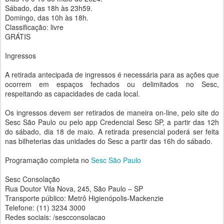
Sábado, das 18h às 23h59.
Domingo, das 10h às 18h.
Classificação: livre
GRÁTIS
Ingressos
A retirada antecipada de ingressos é necessária para as ações que
ocorrem em espaços fechados ou delimitados no Sesc,
respeitando as capacidades de cada local.
‍
Os ingressos devem ser retirados de maneira on-line, pelo site do
Sesc São Paulo ou pelo app Credencial Sesc SP, a partir das 12h
do sábado, dia 18 de maio. A retirada presencial poderá ser feita
nas bilheterias das unidades do Sesc a partir das 16h do sábado.
Programação completa no
Sesc São Paulo
Sesc Consolação
Rua Doutor Vila Nova, 245, São Paulo – SP
Transporte público: Metrô Higienópolis-Mackenzie
Telefone: (11) 3234 3000
Redes sociais: /sescconsolacao