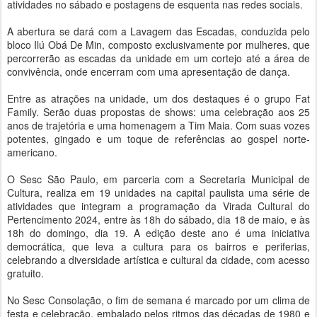
atividades no sábado e postagens de esquenta nas redes sociais.
A abertura se dará com a Lavagem das Escadas, conduzida pelo
bloco Ilú Obá De Min, composto exclusivamente por mulheres, que
percorrerão as escadas da unidade em um cortejo até a área de
convivência, onde encerram com uma apresentação de dança.
Entre as atrações na unidade, um dos destaques é o grupo Fat
Family. Serão duas propostas de shows: uma celebração aos 25
anos de trajetória e uma homenagem a Tim Maia. Com suas vozes
potentes, gingado e um toque de referências ao gospel norte-
americano.
O Sesc São Paulo, em parceria com a Secretaria Municipal de
Cultura, realiza em 19 unidades na capital paulista uma série de
atividades que integram a programação da Virada Cultural do
Pertencimento 2024, entre às 18h do sábado, dia 18 de maio, e às
18h do domingo, dia 19. A edição deste ano é uma iniciativa
democrática, que leva a cultura para os bairros e periferias,
celebrando a diversidade artística e cultural da cidade, com acesso
gratuito.
No Sesc Consolação, o fim de semana é marcado por um clima de
festa e celebração, embalado pelos ritmos das décadas de 1980 e