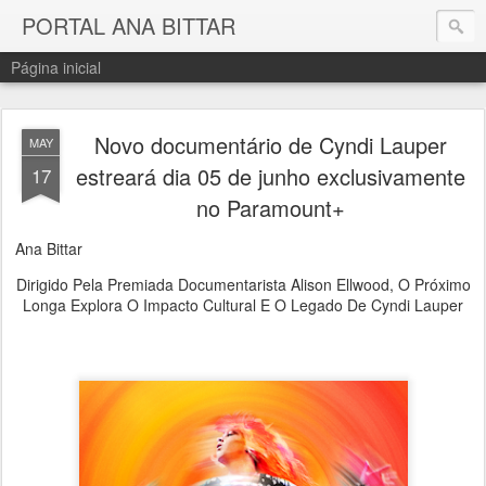
PORTAL ANA BITTAR
Página inicial
Novo documentário de Cyndi Lauper
MAY
estreará dia 05 de junho exclusivamente
17
no Paramount+
Ana Bittar
Dirigido Pela Premiada Documentarista Alison Ellwood, O Próximo
Longa Explora O Impacto Cultural E O Legado De Cyndi Lauper