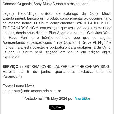
Concord Originals. Sony Music Vision é o distribuidor.
Legacy Recordings, divisão de catálogo da Sony Music
Entertainment, lançará um produto complementar ao documentário
de mesmo nome. O álbum complementar CYNDI LAUPER: LET
THE CANARY SING é uma coleção que abrange toda a carreira de
Lauper, desde seus dias no Blue Angel até seu hit "Girls Just Want
to Have Fun" e o icônico estrelato pop que se seguiu.
Apresentando sucessos como “True Colors”, “I Drove All Night” e
muitos mais, esta coleção é obrigatória para qualquer fã de Cyndi
Lauper. O álbum será lançado em vinil e em edição digital
expandida.
SERVIÇO
>> ESTREIA: CYNDI LAUPER: LET THE CANARY SING
Estreia: dia 5 de junho, quarta-feira, exclusivamente no
Paramount+
Fonte: Luana Motta
uanamotta@indexconectada.com.br
Postado há
17th May 2024
por
Ana Bittar