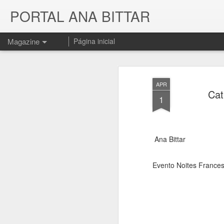
PORTAL ANA BITTAR
Magazine
Página inicial
APR
Cat
1
Ana Bittar
Evento Noites Frances