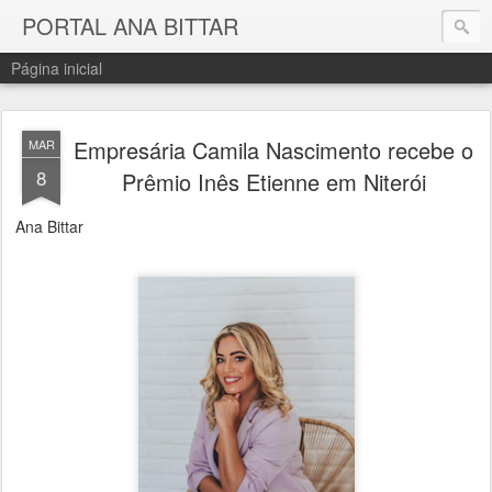
PORTAL ANA BITTAR
Página inicial
Empresária Camila Nascimento recebe o
MAR
8
Prêmio Inês Etienne em Niterói
Ana Bittar