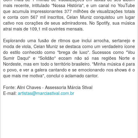
mais recente, intitulado "Nossa História", e um canal no YouTube
que acumula impressionantes 377 milhões de visualizações totais
e conta com 567 mil inscritos, Ceian Muniz conquistou um lugar
cativo nos corações de seus admiradores. No Spotify, sua música
atrai mais de 109,1 mil ouvintes mensais.
Explorando uma fusão de ritmos que inclui arrocha, sertanejo e
moda de viola, Ceian Muniz se destaca como um verdadeiro ícone
do estilo conhecido como "brega de luxo". Sucessos como "Vou
Sumir Daqui" e "Solidão" ecoam não só nas regiões Norte e
Nordeste, mas em todo o território brasileiro. "Minha música é para
o povo, e ver a galera cantando e se emocionando nos shows é o
que mais me motiva", conclui o aclamado cantor.
Fonte: Alini Chaves - Assessoria Márcia Stival
E-mail:
artistas@marciastival.com.br