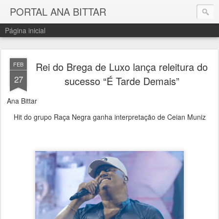
PORTAL ANA BITTAR
Página inicial
Rei do Brega de Luxo lança releitura do
FEB
27
sucesso “É Tarde Demais”
Ana Bittar
Hit do grupo Raça Negra ganha interpretação de Ceian Muniz