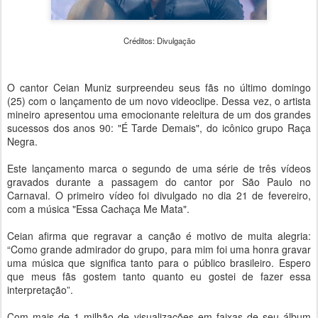
Créditos: Divulgação
O cantor Ceian Muniz surpreendeu seus fãs no último domingo
(25) com o lançamento de um novo videoclipe. Dessa vez, o artista
mineiro apresentou uma emocionante releitura de um dos grandes
sucessos dos anos 90: "É Tarde Demais", do icônico grupo Raça
Negra.
Este lançamento marca o segundo de uma série de três vídeos
gravados durante a passagem do cantor por São Paulo no
Carnaval. O primeiro vídeo foi divulgado no dia 21 de fevereiro,
com a música "Essa Cachaça Me Mata".
Ceian afirma que regravar a canção é motivo de muita alegria:
“Como grande admirador do grupo, para mim foi uma honra gravar
uma música que significa tanto para o público brasileiro. Espero
que meus fãs gostem tanto quanto eu gostei de fazer essa
interpretação”.
Com mais de 1 milhão de visualizações em faixas de seu álbum