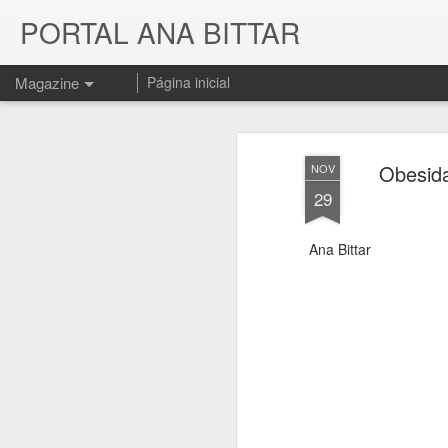
PORTAL ANA BITTAR
Magazine
Página inicial
Obesida
NOV
29
Ana Bittar