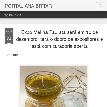
PORTAL ANA BITTAR
Página inicial
Expo Mel na Paulista será em 10 de
NOV
dezembro, terá o dobro de expositores e
24
está com curadoria aberta
Ana Bittar