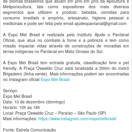
de biomas brasileiros que atuam em prol em prol da Apicultura e
Meliponicultura, tais como expositores dos mais diversos
segmentos que utilizem o produto: bebidas, comidas para
consumo imediato e empório, artesanato, higiene pessoal e
medicinais e pode ser feita pelo email ajudeopantanal@gmail.com
A Expo Mel Brasil é realizada pelo Instituto Ajude o Pantanal
Oficial, que atua no combate à fome e a pobreza e tem como
missão impactar vidas através de construções de moradias em
terras indígenas no Pantanal em Mato Grosso do Sul.
A Expo Mel Brasil tem entrada gratuita, classificação livre e pet
friendly. A Praça Oswaldo Cruz está localizada a 300m do metrô
Brigadeiro (linha verde). Mais informações podem ser encontradas
no Instagram oficial
Expo Mel Brasil
Serviço:
Expo Mel Brasil
Data: 10 de dezembro (domingo)
Horário: 10h às 18h
Local: Praça Oswaldo Cruz – Paraíso – São Paulo (SP)
Mais informações:
https://www.instagram.com/expomelbrasil/
Fonte: Estrela Comunicação