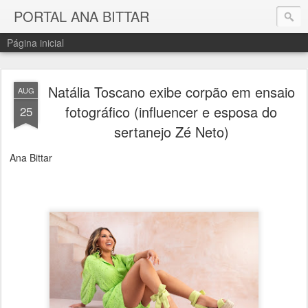
PORTAL ANA BITTAR
Página inicial
Natália Toscano exibe corpão em ensaio
AUG
fotográfico (influencer e esposa do
25
sertanejo Zé Neto)
Ana Bittar