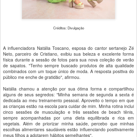
Créditos: Divulgação
A influenciadora Natália Toscano, esposa do cantor sertanejo Zé
Neto, parceiro de Cristiano, exibiu sua beleza e excelente forma
física durante a sessão de fotos para sua nova coleção de verão
de sapatos. "Tenho sempre buscado produtos de alta qualidade
combinados com um toque único de moda. A resposta positiva do
público me enche de gratidão", afirmou.
Natália chamou a atenção por sua ótima forma e compartilhou
alguns de seus segredos: "Minha semana de segunda a sexta é
dedicada ao meu treinamento pessoal. Aproveito o tempo em que
as crianças estão na escola para cuidar de mim. Minha rotina inclui
cinco sessões de musculação e três sessões de beach tênis,
sempre acompanhadas por uma dieta equilibrada e rica em
vegetais. Além de priorizar minha saúde, percebo que minhas
escolhas alimentares saudáveis estão influenciando positivamente
meus filhos a adotarem hábitos semelhantes".