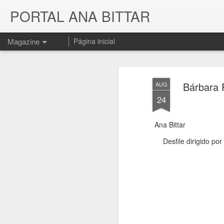
PORTAL ANA BITTAR
Magazine
Página inicial
Bárbara 
AUG
24
Ana Bittar
Desfile dirigido po