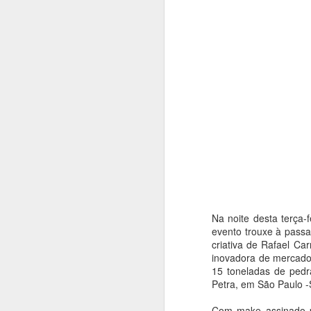
Na noite desta terça-
evento trouxe à passa
criativa de Rafael Ca
inovadora de mercado
15 toneladas de pedr
Petra, em São Paulo -
Com make assinado po