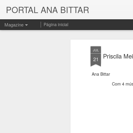
PORTAL ANA BITTAR
Magazine
Página inicial
JUL
Priscila Me
21
Ana Bittar
Com 4 músic