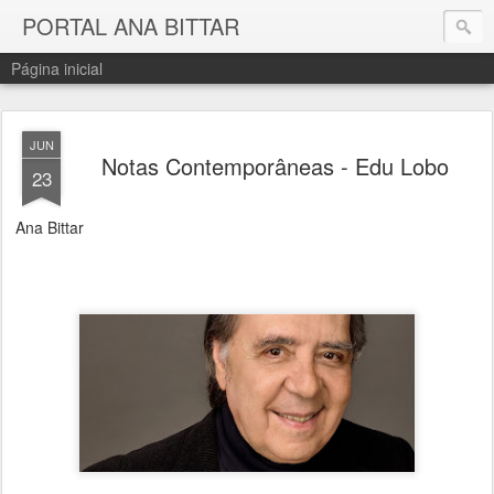
PORTAL ANA BITTAR
Página inicial
JUN
Notas Contemporâneas - Edu Lobo
23
Ana Bittar