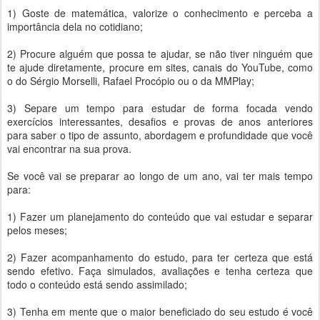
1) Goste de matemática, valorize o conhecimento e perceba a
importância dela no cotidiano;
2) Procure alguém que possa te ajudar, se não tiver ninguém que
te ajude diretamente, procure em sites, canais do YouTube, como
o do Sérgio Morselli, Rafael Procópio ou o da MMPlay;
3) Separe um tempo para estudar de forma focada vendo
exercícios interessantes, desafios e provas de anos anteriores
para saber o tipo de assunto, abordagem e profundidade que você
vai encontrar na sua prova.
Se você vai se preparar ao longo de um ano, vai ter mais tempo
para:
1) Fazer um planejamento do conteúdo que vai estudar e separar
pelos meses;
2) Fazer acompanhamento do estudo, para ter certeza que está
sendo efetivo. Faça simulados, avaliações e tenha certeza que
todo o conteúdo está sendo assimilado;
3) Tenha em mente que o maior beneficiado do seu estudo é você