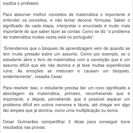
explica o professor.
Para absorver melhor conceitos de matemática o importante é
entender os conceitos, e não tentar decorar fórmulas. Saber o
significado de cada etapa, interpretar o enunciado é muito mais
importante do que saber fazer as contas. Como se diz "o problema
da matemática muitas vezes está no português".
“Entendemos que o bloqueio de aprendizagem vem de quando se
tem muita pressão sobre um assunto. Como por exemplo, se o
estudante abre o livro de matemática com a convicção que é um
assunto difícil que ele não domina e já teve muitas experiências
ruins. As emoções se misturam e causam um bloqueio,
evidentemente”, ressalta Cesar.
Para resolver isso, o estudante precisa dar um novo significado a
abordagem da matemática, primeiro, reconhecendo que é
importante, e depois, percebendo que é possível separar um
problema difícil em outros menores e fáceis, até chegar em algo
tão simples que já domina, como uma multiplicação ou soma.
Cesar Guimarães compartilhar 3 dicas para conseguir bons
resultados nas provas: